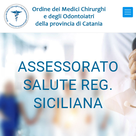
ASSESSORATO
SALUTE REG.
SICILIANA