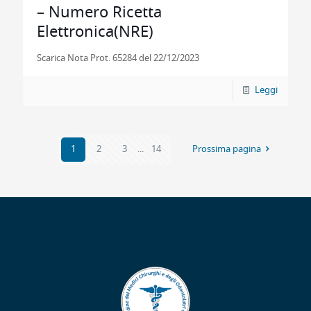
– Numero Ricetta
Elettronica(NRE)
Scarica Nota Prot. 65284 del 22/12/2023
Leggi
1
2
3
...
14
Prossima pagina