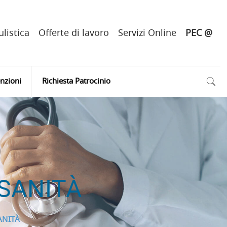
listica
Offerte di lavoro
Servizi Online
PEC @
nzioni
Richiesta Patrocinio
SANITÀ
ANITÀ