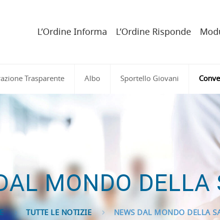
L’Ordine Informa
L’Ordine Risponde
Modu
azione Trasparente
Albo
Sportello Giovani
Conve
DAL MONDO DELLA 
E
TUTTE LE NOTIZIE
NEWS DAL MONDO DELLA S