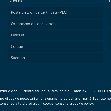
Menu
Posta Elettronica Certificata (PEC)
Organismo di conciliazione
Links utili
Contatti
Sitemap
ghi e degli Odontoiatri della Provincia di Catania - C.F. 800119
no di cookie necessari al funzionamento ed utili alle finalità illustrate ne
consenso a tutti o ad alcuni cookie, consulta la cookie policy.