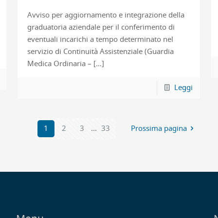
Avviso per aggiornamento e integrazione della
graduatoria aziendale per il conferimento di
eventuali incarichi a tempo determinato nel
servizio di Continuità Assistenziale (Guardia
Medica Ordinaria –
[…]
Leggi
1
2
3
...
33
Prossima pagina