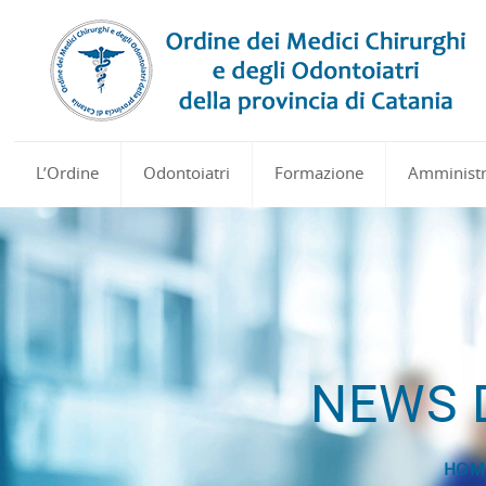
L’Ordine
Odontoiatri
Formazione
Amministr
NEWS 
HOM