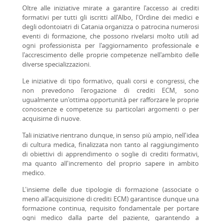
Oltre alle iniziative mirate a garantire l'accesso ai crediti
formativi per tutti gli iscritti all'Albo, l'Ordine dei medici e
degli odontoiatri di Catania organizza o patrocina numerosi
eventi di formazione, che possono rivelarsi molto utili ad
ogni professionista per l'aggiornamento professionale e
l'accrescimento delle proprie competenze nell'ambito delle
diverse specializzazioni.
Le iniziative di tipo formativo, quali corsi e congressi, che
non prevedono l'erogazione di crediti ECM, sono
ugualmente un'ottima opportunità per rafforzare le proprie
conoscenze e competenze su particolari argomenti o per
acquisirne di nuove.
Tali iniziative rientrano dunque, in senso più ampio, nell'idea
di cultura medica, finalizzata non tanto al raggiungimento
di obiettivi di apprendimento o soglie di crediti formativi,
ma quanto all'incremento del proprio sapere in ambito
medico.
L'insieme delle due tipologie di formazione (associate o
meno all'acquisizione di crediti ECM) garantisce dunque una
formazione continua, requisito fondamentale per portare
ogni medico dalla parte del paziente, garantendo a