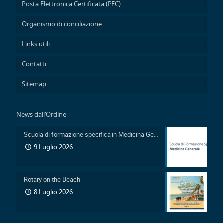
Posta Elettronica Certificata (PEC)
Organismo di conciliazione
Links utili
Contatti
Sitemap
News dall’Ordine
Scuola di formazione specifica in Medicina Generale 2026-2029: Pubblicazione avviso accesso in sovrannumero legge 401/2000 e avviso accesso degli Ufficiali Medici
9 Luglio 2026
Rotary on the Beach
8 Luglio 2026