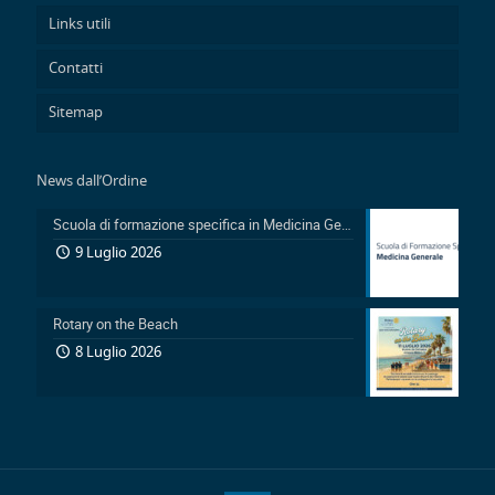
Links utili
Contatti
Sitemap
News dall’Ordine
Scuola di formazione specifica in Medicina Generale 2026-2029: Pubblicazione avviso accesso in sovrannumero legge 401/2000 e avviso accesso degli Ufficiali Medici
9 Luglio 2026
Rotary on the Beach
8 Luglio 2026