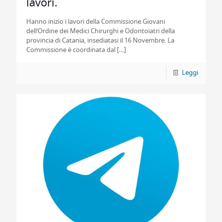
lavori.
Hanno inizio i lavori della Commissione Giovani
dell’Ordine dei Medici Chirurghi e Odontoiatri della
provincia di Catania, insediatasi il 16 Novembre. La
Commissione è coordinata dal
[…]
Leggi