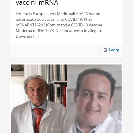
vaccini mRNA
L’Agenzia Europea per i Medicinali e l’AIFA hanno
autorizzato due vaccini anti COVID-19: Pfizer
mRNABNT162b2 (Comirnaty) e COVID-19 Vaccine
Moderna mRNA-1273. Nel documento in allegato
troverete
[…]
Leggi