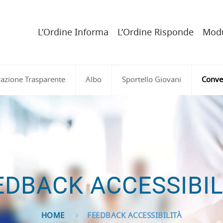
L’Ordine Informa
L’Ordine Risponde
Modu
azione Trasparente
Albo
Sportello Giovani
Conve
EDBACK ACCESSIBIL
HOME
FEEDBACK ACCESSIBILITÀ