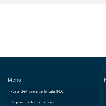
Menu
Posta Elettronica Certificata (PEC)
Organismo di conciliazione