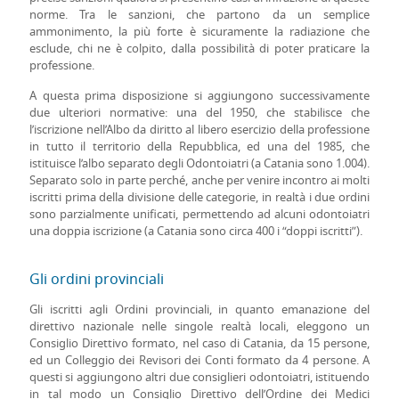
norme. Tra le sanzioni, che partono da un semplice
ammonimento, la più forte è sicuramente la radiazione che
esclude, chi ne è colpito, dalla possibilità di poter praticare la
professione.
A questa prima disposizione si aggiungono successivamente
due ulteriori normative: una del 1950, che stabilisce che
l’iscrizione nell’Albo da diritto al libero esercizio della professione
in tutto il territorio della Repubblica, ed una del 1985, che
istituisce l’albo separato degli Odontoiatri (a Catania sono 1.004).
Separato solo in parte perché, anche per venire incontro ai molti
iscritti prima della divisione delle categorie, in realtà i due ordini
sono parzialmente unificati, permettendo ad alcuni odontoiatri
una doppia iscrizione (a Catania sono circa 400 i “doppi iscritti”).
Gli ordini provinciali
Gli iscritti agli Ordini provinciali, in quanto emanazione del
direttivo nazionale nelle singole realtà locali, eleggono un
Consiglio Direttivo formato, nel caso di Catania, da 15 persone,
ed un Colleggio dei Revisori dei Conti formato da 4 persone. A
questi si aggiungono altri due consiglieri odontoiatri, istituendo
in tal modo un Consiglio Direttivo dell’Ordine dei Medici