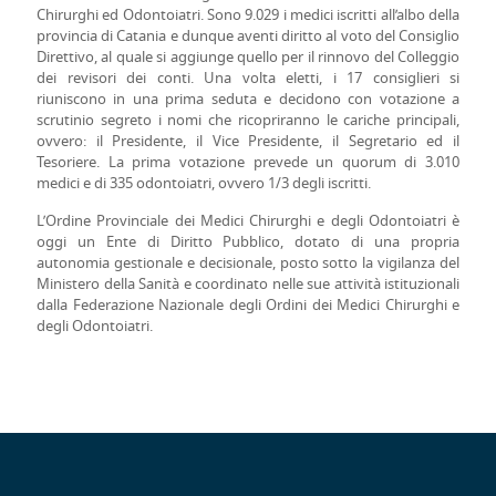
Chirurghi ed Odontoiatri. Sono 9.029 i medici iscritti all’albo della
provincia di Catania e dunque aventi diritto al voto del Consiglio
Direttivo, al quale si aggiunge quello per il rinnovo del Colleggio
dei revisori dei conti. Una volta eletti, i 17 consiglieri si
riuniscono in una prima seduta e decidono con votazione a
scrutinio segreto i nomi che ricopriranno le cariche principali,
ovvero: il Presidente, il Vice Presidente, il Segretario ed il
Tesoriere. La prima votazione prevede un quorum di 3.010
medici e di 335 odontoiatri, ovvero 1/3 degli iscritti.
L’Ordine Provinciale dei Medici Chirurghi e degli Odontoiatri è
oggi un Ente di Diritto Pubblico, dotato di una propria
autonomia gestionale e decisionale, posto sotto la vigilanza del
Ministero della Sanità e coordinato nelle sue attività istituzionali
dalla Federazione Nazionale degli Ordini dei Medici Chirurghi e
degli Odontoiatri.