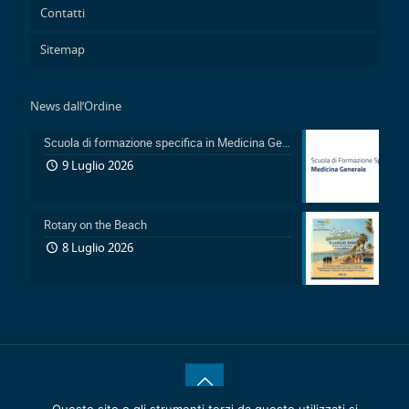
Contatti
Sitemap
News dall’Ordine
Scuola di formazione specifica in Medicina Generale 2026-2029: Pubblicazione avviso accesso in sovrannumero legge 401/2000 e avviso accesso degli Ufficiali Medici
9 Luglio 2026
Rotary on the Beach
8 Luglio 2026