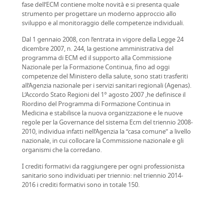
fase dell’ECM contiene molte novità e si presenta quale
strumento per progettare un moderno approccio allo
sviluppo e al monitoraggio delle competenze individuali.
Dal 1 gennaio 2008, con l’entrata in vigore della Legge 24
dicembre 2007, n. 244, la gestione amministrativa del
programma di ECM ed il supporto alla Commissione
Nazionale per la Formazione Continua, fino ad oggi
competenze del Ministero della salute, sono stati trasferiti
all’Agenzia nazionale per i servizi sanitari regionali (Agenas).
L’Accordo Stato Regioni del 1° agosto 2007 ,he definisce il
Riordino del Programma di Formazione Continua in
Medicina e stabilisce la nuova organizzazione e le nuove
regole per la Governance del sistema Ecm del triennio 2008-
2010, individua infatti nell’Agenzia la “casa comune” a livello
nazionale, in cui collocare la Commissione nazionale e gli
organismi che la corredano.
I crediti formativi da raggiungere per ogni professionista
sanitario sono individuati per triennio: nel triennio 2014-
2016 i crediti formativi sono in totale 150.