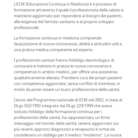
L’ECM (Educazione Continua in Medicina) è il processo di
formazione attraverso il quale il professionista della salute si
mantiene aggiornato per rispondere ai bisogni dei pazienti,
alle esigenze del Servizio sanitario e al proprio sviluppo
professionale.
La formazione continua in medicina comprende
l’acquisizione di nuove conoscenze, abilità e attitudini utili a
una pratica medica competente ed esperta.
I professionisti sanitari hanno l’obbligo deontologico di
conoscere e mettere in pratica le nuove conoscenze e
competenze in ambito medico, per offrire una assistenza
qualitativamente elevata. Prendersi cura dei propri pazienti
con competenze aggiornate, senza conflitti di interesse, in
modo da poter essere un buon professionista della sanità.
L’avvio del Programma nazionale di ECM nel 2002, in base al
DLgs 502/1992 integrato dal DLgs 229/1999 che aveva
istituito l’obbligo della formazione continua per i
professionisti della sanità, ha rappresentato un forte
messaggio nel mondo della sanità: tenersi aggiornato sui
più recenti approcci diagnostici e terapeutici è ormai da
considerarsi un obbligo per il medico “moderno”. La nuova