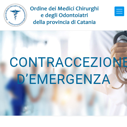
CONTRACCEZION
D’EMERGENZA