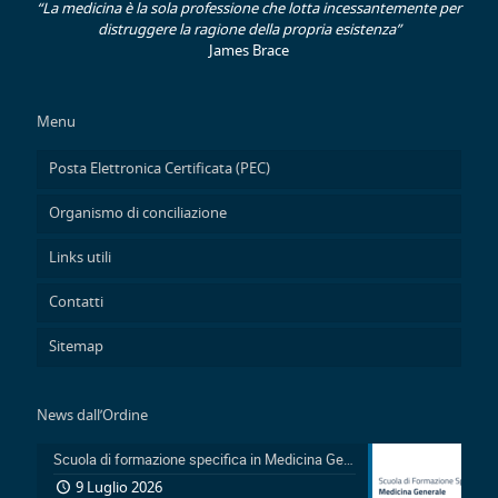
“La medicina è la sola professione che lotta incessantemente per
distruggere la ragione della propria esistenza”
James Brace
Menu
Posta Elettronica Certificata (PEC)
Organismo di conciliazione
Links utili
Contatti
Sitemap
News dall’Ordine
Scuola di formazione specifica in Medicina Generale 2026-2029: Pubblicazione avviso accesso in sovrannumero legge 401/2000 e avviso accesso degli Ufficiali Medici
9 Luglio 2026