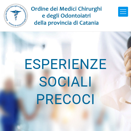
ESPERIENZE
SOCIALI
PRECOCI