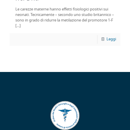
Le carezze materne hanno effetti fisiologici positivi sui
neonati. Tecnicamente – secondo uno studio britannico –
sono in grado di ridurre la metilazione del promotore 1-F
[…]
Leggi