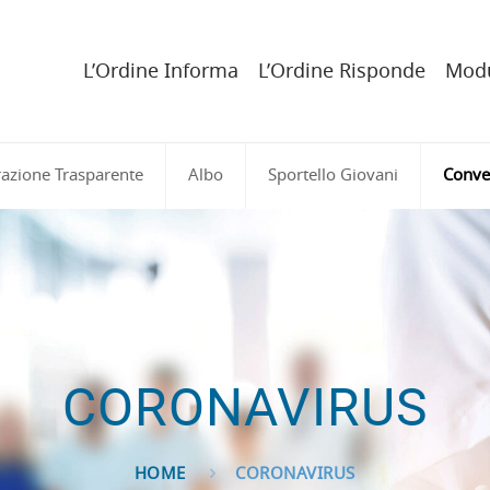
L’Ordine Informa
L’Ordine Risponde
Modu
azione Trasparente
Albo
Sportello Giovani
Conve
CORONAVIRUS
HOME
CORONAVIRUS