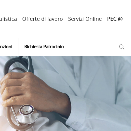
listica
Offerte di lavoro
Servizi Online
PEC @
nzioni
Richiesta Patrocinio