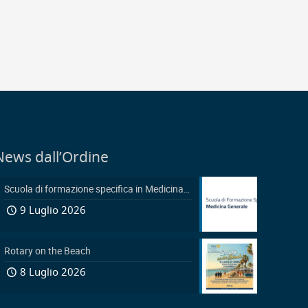
News dall’Ordine
Scuola di formazione specifica in Medicina Generale 2026-2029: Pubblicazione avviso accesso in sovrannumero legge 401/2000 e avviso accesso degli Ufficiali Medici
9 Luglio 2026
Rotary on the Beach
8 Luglio 2026