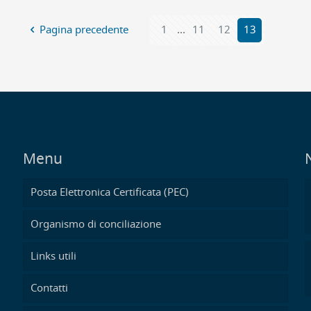
Pagina precedente
1
...
11
12
13
Menu
Posta Elettronica Certificata (PEC)
Organismo di conciliazione
Links utili
Contatti