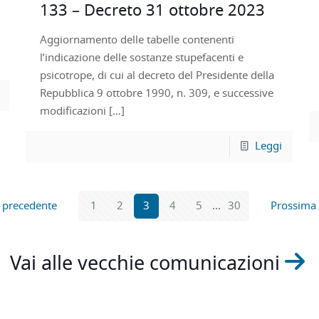
133 – Decreto 31 ottobre 2023
Aggiornamento delle tabelle contenenti
l’indicazione delle sostanze stupefacenti e
psicotrope, di cui al decreto del Presidente della
Repubblica 9 ottobre 1990, n. 309, e successive
modificazioni
[…]
Leggi
 precedente
1
2
3
4
5
...
30
Prossima
Vai alle vecchie comunicazioni