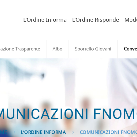
L’Ordine Informa
L’Ordine Risponde
Modu
azione Trasparente
Albo
Sportello Giovani
Conve
UNICAZIONI FNO
ME
L’ORDINE INFORMA
COMUNICAZIONI FNOM