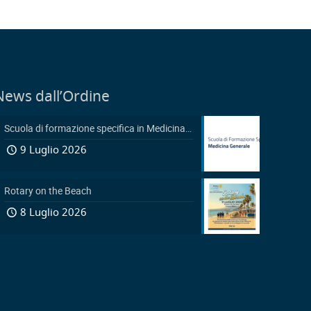
News dall’Ordine
Scuola di formazione specifica in Medicina Generale 2026-2029: Pubblicazione avviso accesso in sovrannumero legge 401/2000 e avviso accesso degli Ufficiali Medici
9 Luglio 2026
Rotary on the Beach
8 Luglio 2026