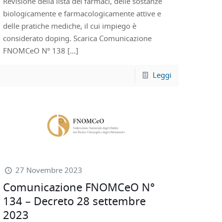
Revisione della lista dei farmaci, delle sostanze
biologicamente e farmacologicamente attive e
delle pratiche mediche, il cui impiego è
considerato doping. Scarica Comunicazione
FNOMCeO N° 138
[…]
Leggi
27 Novembre 2023
Comunicazione FNOMCeO N°
134 – Decreto 28 settembre
2023