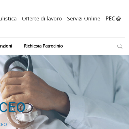
listica
Offerte di lavoro
Servizi Online
PEC @
nzioni
Richiesta Patrocinio
MCEO
CEO