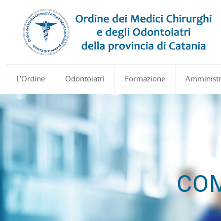
L’Ordine
Odontoiatri
Formazione
Amministr
COM
HO