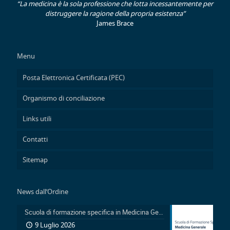
“La medicina è la sola professione che lotta incessantemente per
distruggere la ragione della propria esistenza”
James Brace
Menu
Posta Elettronica Certificata (PEC)
Organismo di conciliazione
Links utili
Contatti
Sitemap
News dall’Ordine
Scuola di formazione specifica in Medicina Generale 2026-2029: Pubblicazione avviso accesso in sovrannumero legge 401/2000 e avviso accesso degli Ufficiali Medici
9 Luglio 2026