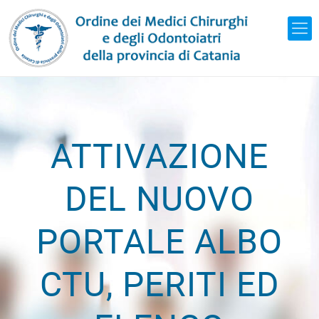
ATTIVAZIONE
DEL NUOVO
PORTALE ALBO
CTU, PERITI ED