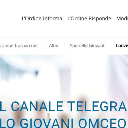
L’Ordine Informa
L’Ordine Risponde
Modu
azione Trasparente
Albo
Sportello Giovani
Conve
IL CANALE TELEGR
LO GIOVANI OMCEO