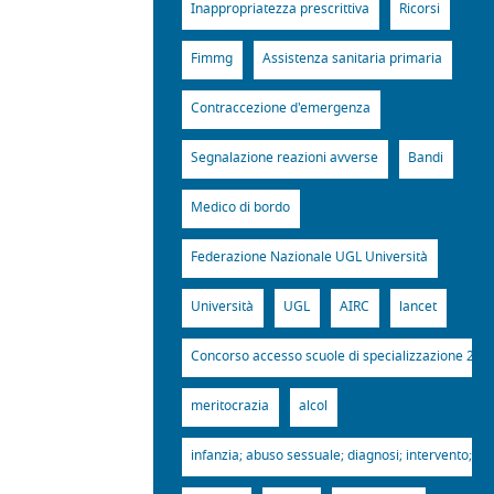
Inappropriatezza prescrittiva
Ricorsi
Fimmg
Assistenza sanitaria primaria
Contraccezione d'emergenza
Segnalazione reazioni avverse
Bandi
Medico di bordo
Federazione Nazionale UGL Università
Università
UGL
AIRC
lancet
Concorso accesso scuole di specializzazione 201
meritocrazia
alcol
infanzia; abuso sessuale; diagnosi; intervento; gin