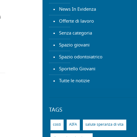
News In Evidenza
i
Offerte di lavoro
Senza categoria
Spazio giovani
Spazio odontoiatrico
Sportello Giovani
Tutte le notizie
TAGS
costi
AIFA
salute speranza di vita