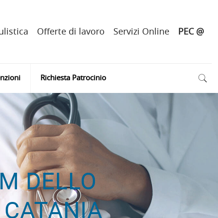
listica
Offerte di lavoro
Servizi Online
PEC @
nzioni
Richiesta Patrocinio
AM DELLO
 CATANIA