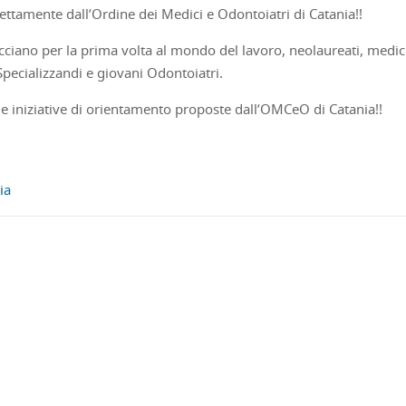
ettamente dall’Ordine dei Medici e Odontoiatri di Catania!!
affacciano per la prima volta al mondo del lavoro, neolaureati, medic
pecializzandi e giovani Odontoiatri.
e le iniziative di orientamento proposte dall’OMCeO di Catania!!
ia