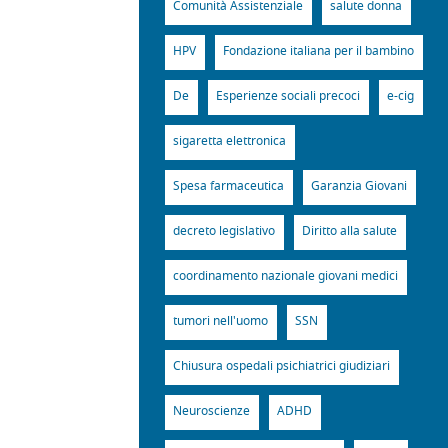
Comunità Assistenziale
salute donna
HPV
Fondazione italiana per il bambino
De
Esperienze sociali precoci
e-cig
sigaretta elettronica
Spesa farmaceutica
Garanzia Giovani
decreto legislativo
Diritto alla salute
coordinamento nazionale giovani medici
tumori nell'uomo
SSN
Chiusura ospedali psichiatrici giudiziari
Neuroscienze
ADHD