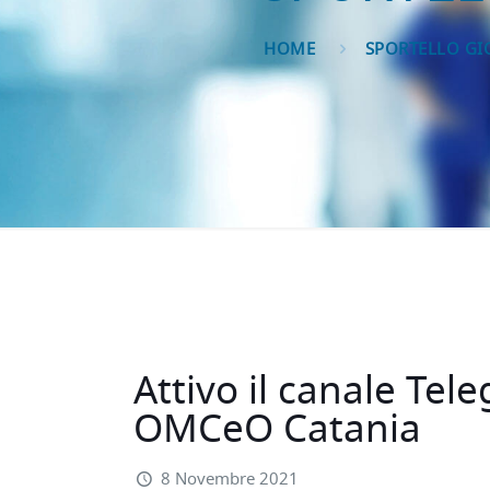
HOME
SPORTELLO GI
Attivo il canale Tel
OMCeO Catania
8 Novembre 2021