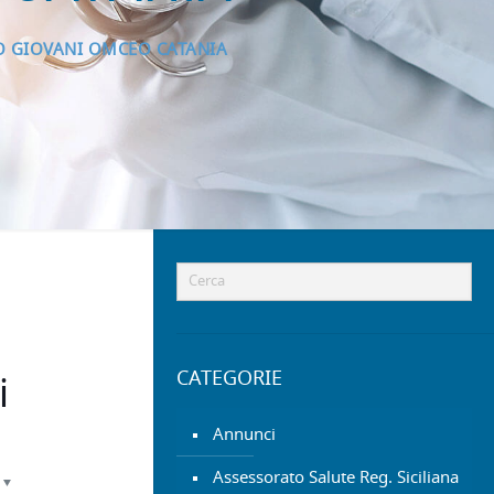
O GIOVANI OMCEO CATANIA
CATEGORIE
i
Annunci
Assessorato Salute Reg. Siciliana