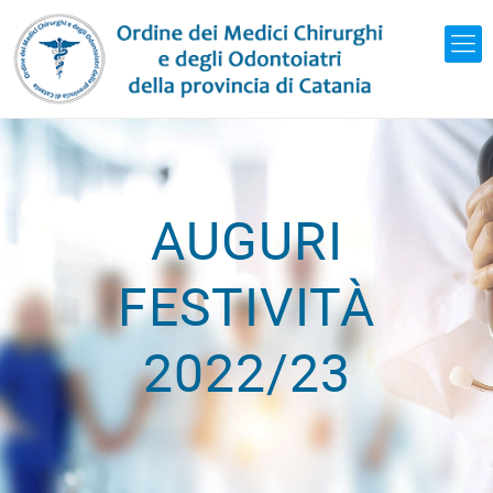
AUGURI
FESTIVITÀ
2022/23