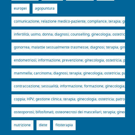
europei
agopuntura
comunicazione; relazione medico-paziente; compliance; terapia; ginecologi
infertilità; uomo; donna; diagnosi; counselling; ginecologia; ostetricia; p
gonorrea; malattie sessualmente trasmesse; diagnosi; terapia; ginecologia
endometriosi; informazione; prevenzione; ginecologia; ostetricia; patroci
mammella; carcinoma; diagnosi; terapia; ginecologia; ostetricia; patrocin
contraccezione; sessualità; informazione; formazione; ginecologia; ostetr
coppia; HPV; gestione clinica; terapia; ginecologia; ostetricia; patrocinio
osteoporosi; bifosfonati; osteonecrosi dei mascellari; terapia; ginecologia
nutrizione
diete
fitoterapia