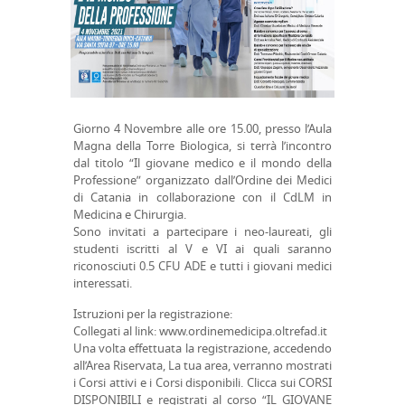
Giorno 4 Novembre alle ore 15.00, presso l’Aula
Magna della Torre Biologica, si terrà l’incontro
dal titolo “Il giovane medico e il mondo della
Professione” organizzato dall’Ordine dei Medici
di Catania in collaborazione con il CdLM in
Medicina e Chirurgia.
Sono invitati a partecipare i neo-laureati, gli
studenti iscritti al V e VI ai quali saranno
riconosciuti 0.5 CFU ADE e tutti i giovani medici
interessati.
Istruzioni per la registrazione:
Collegati al link: www.ordinemedicipa.oltrefad.it
Una volta effettuata la registrazione, accedendo
all’Area Riservata, La tua area, verranno mostrati
i Corsi attivi e i Corsi disponibili. Clicca sui CORSI
DISPONIBILI e registrati al corso “IL GIOVANE