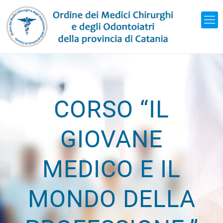
CORSO “IL
GIOVANE
MEDICO E IL
MONDO DELLA