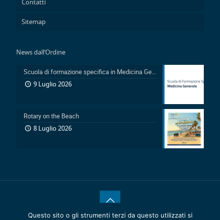
Contatti
Sitemap
News dall’Ordine
Scuola di formazione specifica in Medicina Generale 2026-2029: Pubblicazione avviso accesso in sovrannumero legge 401/2000 e avviso accesso degli Ufficiali Medici
9 Luglio 2026
Rotary on the Beach
8 Luglio 2026
Questo sito o gli strumenti terzi da questo utilizzati si