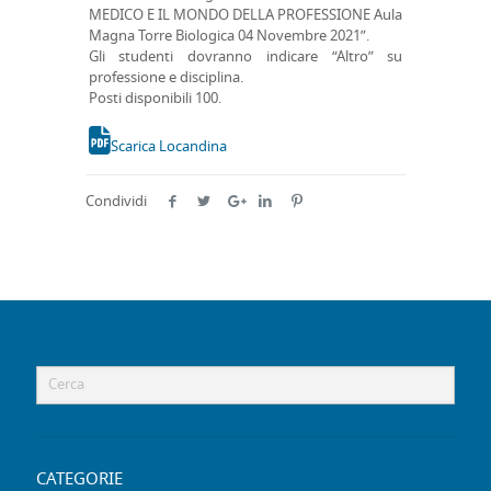
MEDICO E IL MONDO DELLA PROFESSIONE Aula
Magna Torre Biologica 04 Novembre 2021”.
Gli studenti dovranno indicare “Altro” su
professione e disciplina.
Posti disponibili 100.
Scarica Locandina
Condividi
CATEGORIE