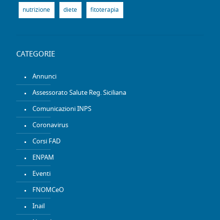
nutrizione
diete
fitoterapia
CATEGORIE
Annunci
Assessorato Salute Reg. Siciliana
Comunicazioni INPS
Coronavirus
Corsi FAD
ENPAM
Eventi
FNOMCeO
Inail