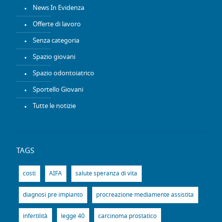
News In Evidenza
Offerte di lavoro
Senza categoria
Spazio giovani
Spazio odontoiatrico
Sportello Giovani
Tutte le notizie
TAGS
costi
AIFA
salute speranza di vita
diagnosi pre impianto
procreazione mediamente assistita
infertilità
legge 40
carcinoma prostatico