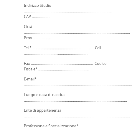
Indirizzo Studio
………………………………………………………………………………
CAP ……………….
Città
………………………………………………………………………………………………
Prov. ………………
Tel.* …………………………………………………….. Cell.
……………………………..…………………………
Fax ……………………………………………………… Codice
Fiscale* …………………….………………………
E-mail*
………………………………………………………………………………………………
Luogo e data di nascita
……………………………………………………………………………………………
Ente di appartenenza
………………………………………………………………………………………………
Professione e Specializzazione*
…………………………………………………………………………………