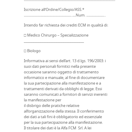
Iscrizione all’Ordine/Collegio/ASS.*
…………………………………………..…Num. ………………..
Intendo far richiesta dei crediti ECM in qualità di:
□ Medico Chirurgo – Specializzazione
__________________________________
□ Biologo
Informativa ai sensi dell’art. 13 d.lgs. 196/2003: i
suoi dati personali fornitici nella presente
occasione saranno oggetto di trattamento
informatico e manuale, al fine di documentare
la sua partecipazione alla manifestazione e a
trattamenti derivati da obblighi di legge. Essi
saranno comunicati a fornitori di servizi inerenti
la manifestazione per
il disbrigo delle pratiche relative
all’organizzazione della stessa. Il conferimento
dei dati a tali fini è obbligatorio ed essenziale
per la sua partecipazione alla manifestazione.
Il titolare dei dati è la Alfa FCM Srl. A lei