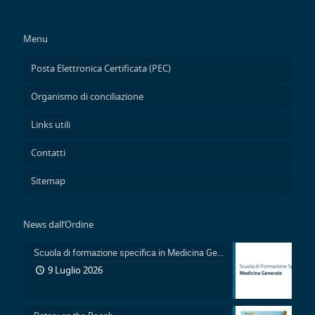
Menu
Posta Elettronica Certificata (PEC)
Organismo di conciliazione
Links utili
Contatti
Sitemap
News dall’Ordine
Scuola di formazione specifica in Medicina Generale 2026-2029: Pubblicazione avviso accesso in sovrannumero legge 401/2000 e avviso accesso degli Ufficiali Medici
9 Luglio 2026