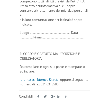
competono tutti i diritti previsti dall’art. 7 T.U.
Preso atto dell’informativa di cui sopra
consento al trattamento dei miei dati personali
e
alla loro comunicazione per le finalità sopra
indicate.
Luogo ………………………………………….. Data
……………. Firma ……………………..…………………….
IL CORSO E’ GRATUITO MA L’ISCRIZIONE E’
OBBLIGATORIA
Da compilare in ogni sua parte in stampatello
ed inviare:
bromatech.biomed@tin.it
oppure al seguente
numero di fax 031 6348585
Condividi