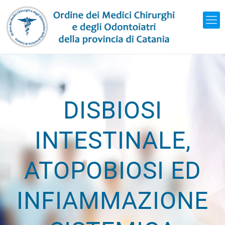
DISBIOSI
INTESTINALE,
ATOPOBIOSI ED
INFIAMMAZIONE