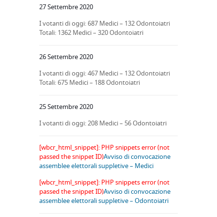
27 Settembre 2020
I votanti di oggi: 687 Medici – 132 Odontoiatri
Totali: 1362 Medici – 320 Odontoiatri
26 Settembre 2020
I votanti di oggi: 467 Medici – 132 Odontoiatri
Totali: 675 Medici – 188 Odontoiatri
25 Settembre 2020
I votanti di oggi: 208 Medici – 56 Odontoiatri
[wbcr_html_snippet]: PHP snippets error (not
passed the snippet ID)
Avviso di convocazione
assemblee elettorali suppletive – Medici
[wbcr_html_snippet]: PHP snippets error (not
passed the snippet ID)
Avviso di convocazione
assemblee elettorali suppletive – Odontoiatri