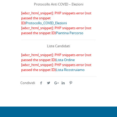
Protocollo Anti COVID – Elezioni
[wbcr_html_snippet]: PHP snippets error (not
passed the snippet
ID)
Protocollo_COVID_Elezioni
[wbcr_html_snippet]: PHP snippets error (not
passed the snippet ID)
Piantina Percorso
Liste Candidati
[wbcr_html_snippet]: PHP snippets error (not
passed the snippet ID)
Lista Ordine
[wbcr_html_snippet]: PHP snippets error (not
passed the snippet ID)
Lista Ricostruiamo
Condividi