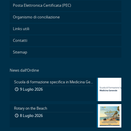
Posta Elettronica Certificata (PEC)
Organismo di conciliazione
Links utili
Contatti
Sitemap
News dall’Ordine
Scuola di formazione specifica in Medicina Generale 2026-2029: Pubblicazione avviso accesso in sovrannumero legge 401/2000 e avviso accesso degli Ufficiali Medici
9 Luglio 2026
Rotary on the Beach
8 Luglio 2026