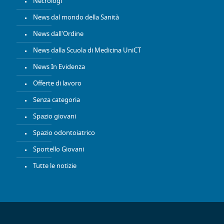
Necrologi
News dal mondo della Sanità
News dall'Ordine
News dalla Scuola di Medicina UniCT
News In Evidenza
Offerte di lavoro
Senza categoria
Spazio giovani
Spazio odontoiatrico
Sportello Giovani
Tutte le notizie