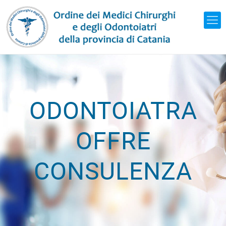
ODONTOIATRA
OFFRE
CONSULENZA