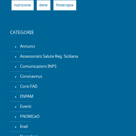
nutrizione
diete
fitoterapia
CATEGORIE
Annunci
Assessorato Salute Reg. Siciliana
Comunicazioni INPS
Coronavirus
Corsi FAD
ENPAM
Eventi
FNOMCeO
Inail