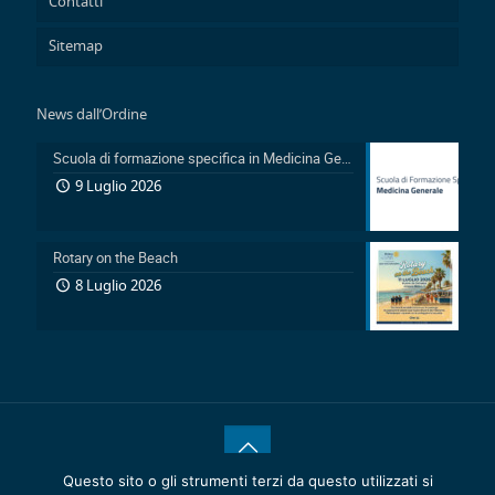
Contatti
Sitemap
News dall’Ordine
Scuola di formazione specifica in Medicina Generale 2026-2029: Pubblicazione avviso accesso in sovrannumero legge 401/2000 e avviso accesso degli Ufficiali Medici
9 Luglio 2026
Rotary on the Beach
8 Luglio 2026
Questo sito o gli strumenti terzi da questo utilizzati si