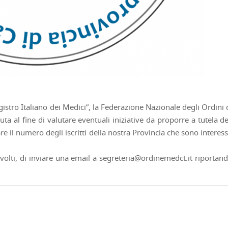
Registro Italiano dei Medici”, la Federazione Nazionale degli Ordini 
ta al fine di valutare eventuali iniziative da proporre a tutela de
e il numero degli iscritti della nostra Provincia che sono interess
nvolti, di inviare una email a segreteria@ordinemedct.it riportand