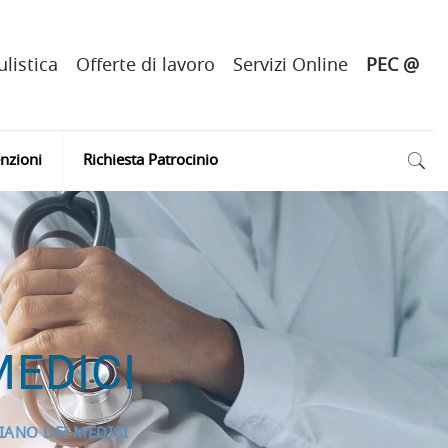
listica
Offerte di lavoro
Servizi Online
PEC @
nzioni
Richiesta Patrocinio
MEDICI
IANO DEI MEDICI