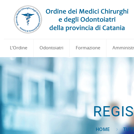
L’Ordine
Odontoiatri
Formazione
Amministr
REGIS
HOME
TUTT