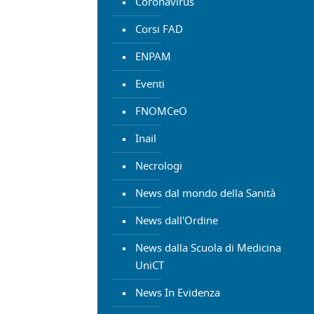
Coronavirus
Corsi FAD
ENPAM
Eventi
FNOMCeO
Inail
Necrologi
News dal mondo della Sanità
News dall'Ordine
News dalla Scuola di Medicina
UniCT
News In Evidenza