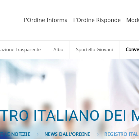
L’Ordine Informa
L’Ordine Risponde
Modu
azione Trasparente
Albo
Sportello Giovani
Conve
TRO ITALIANO DEI 
E LE NOTIZIE
NEWS DALL'ORDINE
REGISTRO ITAL