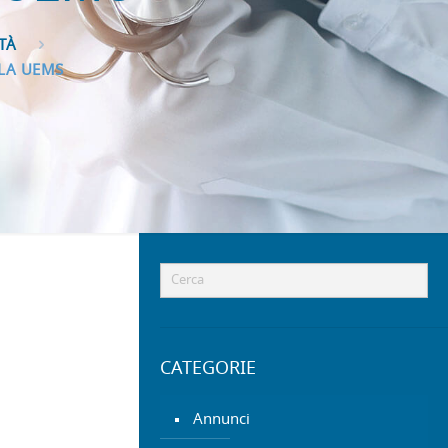
TÀ
LA UEMS
CATEGORIE
Annunci