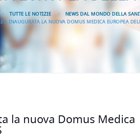
TUTTE LE NOTIZIE
NEWS DAL MONDO DELLA SANI
LES: INAUGURATA LA NUOVA DOMUS MEDICA EUROPEA DEL
ata la nuova Domus Medica
S