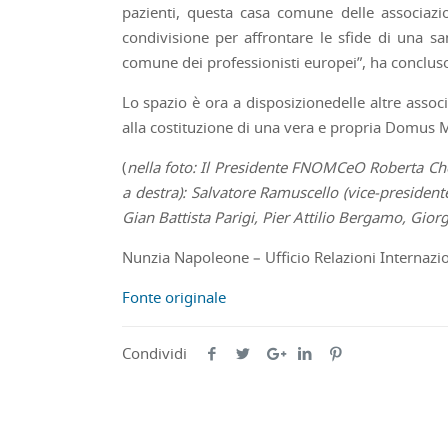
pazienti, questa casa comune delle associaz
condivisione per affrontare le sfide di una s
comune dei professionisti europei”, ha conclu
Lo spazio è ora a disposizionedelle altre assoc
alla costituzione di una vera e propria Domus 
(
nella foto: Il Presidente FNOMCeO Roberta Cher
a destra): Salvatore Ramuscello (vice-president
Gian Battista Parigi, Pier Attilio Bergamo, Gior
Nunzia Napoleone – Ufficio Relazioni Interna
Fonte originale
Condividi