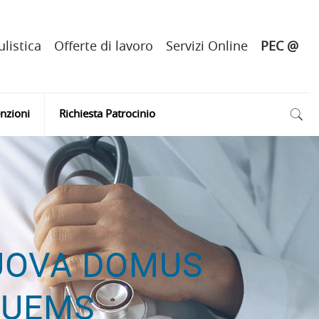
listica
Offerte di lavoro
Servizi Online
PEC @
nzioni
Richiesta Patrocinio
NUOVA DOMUS
 UEMS