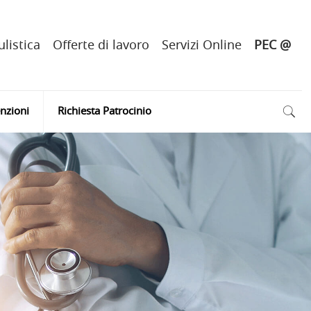
listica
Offerte di lavoro
Servizi Online
PEC @
nzioni
Richiesta Patrocinio