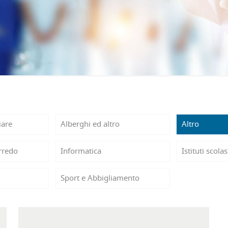
iare
Alberghi ed altro
Altro
rredo
Informatica
Istituti scolas
Sport e Abbigliamento