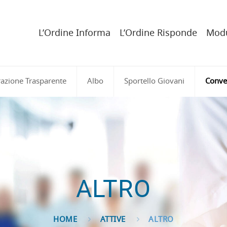
L’Ordine Informa
L’Ordine Risponde
Modu
azione Trasparente
Albo
Sportello Giovani
Conve
ALTRO
HOME
ATTIVE
ALTRO