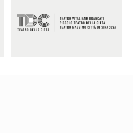
Teatro della Città Srl
[…]