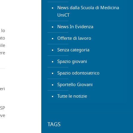
News dalla Scuola di Medicina
UniCT
News In Evidenza
 lo
ato
Offerte di lavoro
ile
Senza categoria
ere
Spazio giovani
Spazio odontoiatrico
Sportello Giovani
eri
Tutte le notizie
ASP
eve
TAGS