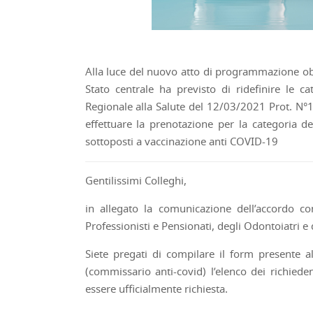
Alla luce del nuovo atto di programmazione obbl
Stato centrale ha previsto di ridefinire le ca
Regionale alla Salute del 12/03/2021 Prot. N°
effettuare la prenotazione per la categoria dei
sottoposti a vaccinazione anti COVID-19
Gentilissimi Colleghi,
in allegato la comunicazione dell’accordo co
Professionisti e Pensionati, degli Odontoiatri e 
Siete pregati di compilare il form presente all
(commissario anti-covid) l’elenco dei richiede
essere ufficialmente richiesta.