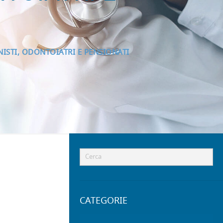
ISTI, ODONTOIATRI E PENSIONATI
CATEGORIE