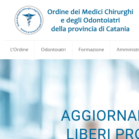
L’Ordine
Odontoiatri
Formazione
Amministr
AGGIORNA
LIBERI PR