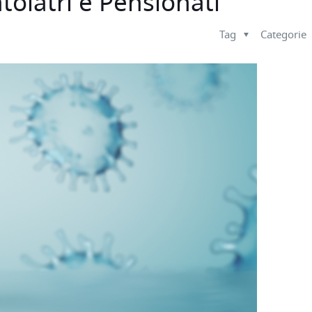
toiatri e Pensionati
Tag
Categorie