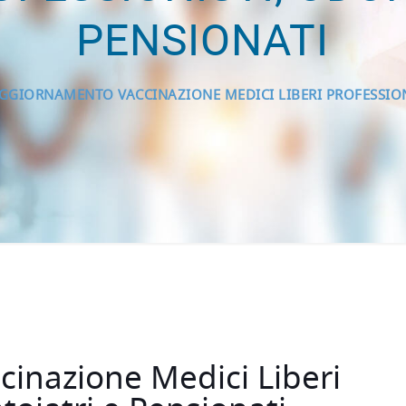
PENSIONATI
GGIORNAMENTO VACCINAZIONE MEDICI LIBERI PROFESSION
inazione Medici Liberi