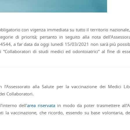
igatorio con vigenza immediata su tutto il territorio nazionale,
tegorie di priorità; pertanto in seguito alla nota dell’Assessor
14544, a far data da oggi lunedì 15/03/2021 non sarà più possib
 “Collaboratori di studi medici ed odontoiatrici” al fine di ess
n l’Assessorato alla Salute per la vaccinazione dei Medici Lib
dei Collaboratori.
’interno dell’
area riservata
in modo da poter trasmettere all’
nti la vaccinazione, che ricordo, essendo su base volontaria, d