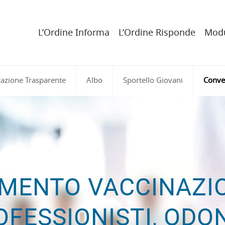
L’Ordine Informa
L’Ordine Risponde
Modu
azione Trasparente
Albo
Sportello Giovani
Conve
MENTO VACCINAZIO
OFESSIONISTI, ODO