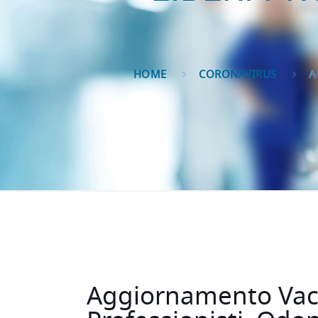
HOME
CORONAVIRUS
A
Aggiornamento Vacc