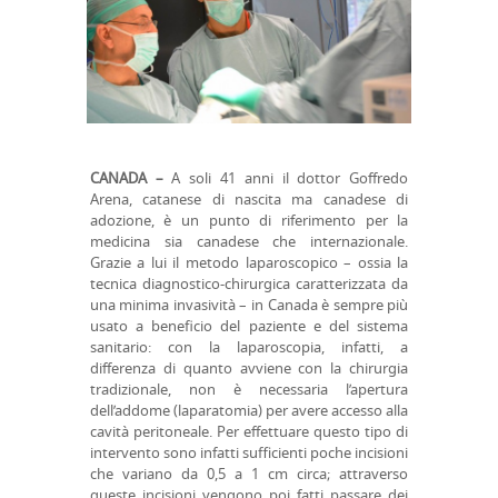
CANADA –
A soli 41 anni il dottor Goffredo
Arena, catanese di nascita ma canadese di
adozione, è un punto di riferimento per la
medicina sia canadese che internazionale.
Grazie a lui il metodo laparoscopico – ossia la
tecnica diagnostico-chirurgica caratterizzata da
una minima invasività – in Canada è sempre più
usato a beneficio del paziente e del sistema
sanitario: con la laparoscopia, infatti, a
differenza di quanto avviene con la chirurgia
tradizionale, non è necessaria l’apertura
dell’addome (laparatomia) per avere accesso alla
cavità peritoneale. Per effettuare questo tipo di
intervento sono infatti sufficienti poche incisioni
che variano da 0,5 a 1 cm circa; attraverso
queste incisioni vengono poi fatti passare dei