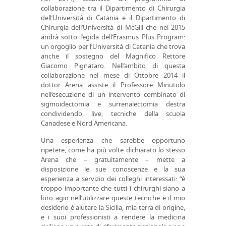
collaborazione tra il Dipartimento di Chirurgia
dell’Università di Catania e il Dipartimento di
Chirurgia dell’Università di McGill che nel 2015
andrà sotto l’egida dell’Erasmus Plus Program:
un orgoglio per l’Università di Catania che trova
anche il sostegno del Magnifico Rettore
Giacomo Pignataro. Nell’ambito di questa
collaborazione nel mese di Ottobre 2014 il
dottor Arena assiste il Professore Minutolo
nell’esecuzione di un intervento combinato di
sigmoidectomia e surrenalectomia destra
condividendo, live, tecniche della scuola
Canadese e Nord Americana.
Una esperienza che sarebbe opportuno
ripetere, come ha più volte dichiarato lo stesso
Arena che – gratuitamente – mette a
disposizione le sue conoscenze e la sua
esperienza a servizio dei colleghi interessati: “è
troppo importante che tutti i chirurghi siano a
loro agio nell’utilizzare queste tecniche e il mio
desiderio è aiutare la Sicilia, mia terra di origine,
e i suoi professionisti a rendere la medicina