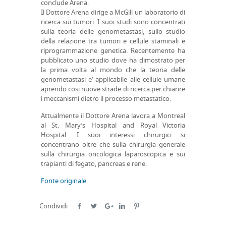
conclude Arena.
Il Dottore Arena dirige a McGill un laboratorio di
ricerca sui tumori. I suoi studi sono concentrati
sulla teoria delle genometastasi, sullo studio
della relazione tra tumori e cellule staminali e
riprogrammazione genetica. Recentemente ha
pubblicato uno studio dove ha dimostrato per
la prima volta al mondo che la teoria delle
genometastasi e’ applicabile alle cellule umane
aprendo cosi nuove strade di ricerca per chiarire
i meccanismi dietro il processo metastatico.
Attualmente il Dottore Arena lavora a Montreal
al St. Mary’s Hospital and Royal Victoria
Hospital. I suoi interessi chirurgici si
concentrano oltre che sulla chirurgia generale
sulla chirurgia oncologica laparoscopica e sui
trapianti di fegato, pancreas e rene.
Fonte originale
Condividi