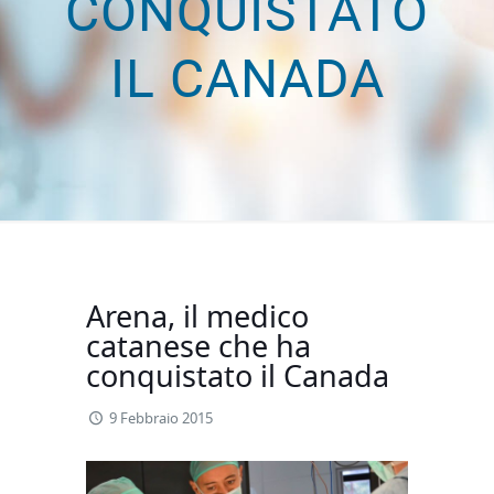
CONQUISTATO
IL CANADA
Arena, il medico
catanese che ha
conquistato il Canada
9 Febbraio 2015