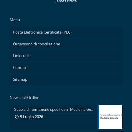
James Brace
Menu
Posta Elettronica Certificata (PEC)
Organismo di conciliazione
Links utili
Contatti
Sitemap
News dall’Ordine
Scuola di formazione specifica in Medicina Generale 2026-2029: Pubblicazione avviso accesso in sovrannumero legge 401/2000 e avviso accesso degli Ufficiali Medici
9 Luglio 2026